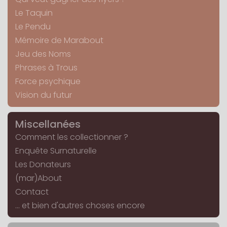
Le Taquin
Le Pendu
Mémoire de Marabout
Jeu des Noms
Phrases à Trous
Force psychique
Vision du futur
Miscellanées
Comment les collectionner ?
Enquête Surnaturelle
Les Donateurs
(mar)About
Contact
... et bien d'autres choses encore