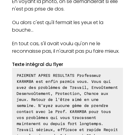
En voyant la photo, on se demanderait si elle
n'est pas prise de dos.
Ou alors c'est qu'il fermait les yeux et la
bouche...
En tout cas, s'il avait voulu qu'on ne le
reconnaisse pas, il n'aurait pas pu faire mieux.
Texte intégral du flyer
PAIEMENT APRES RESULTATS Professeur
KARAMBA est enfin parmis vous. Vous qui
avez des problémes de Travail, Envoûtement
Desenvoûtement, Protection, Chance aux
jeux. Retour de l'être aimé en une
semaine. N'ayez aucune gème de prendre
contact avec le Prof. KARAMBA pour tous
vos problèmes qui vous tracassent
maintenent ou depuis fort longtemps.
Travail sérieux, efficace et rapide Reçoit