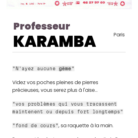
Professeur
KARAMBA
Paris
"N'ayez aucune
gème
"
Videz vos poches pleines de pierres
précieuses, vous serez plus à l'aise...
"vos problèmes qui vous tracassent
maintenent ou depuis fort longtemps"
, sa raquette à la main.
"fond de cours"