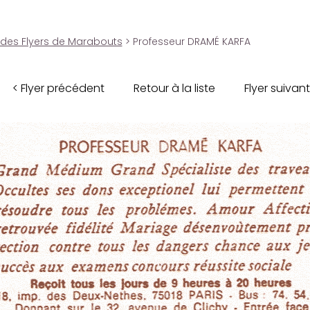
 des Flyers de Marabouts
> Professeur DRAMÉ KARFA
< Flyer précédent
Retour à la liste
Flyer suivant