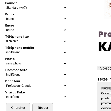
Format
Papier
Encre
Pr
Téléphone fixe
K
Téléphone mobile
Photo
"Spéc
Commentaire
Texte i
Donateur
PROFE
Vrai ou Fake
Occul
probl
prote
conco