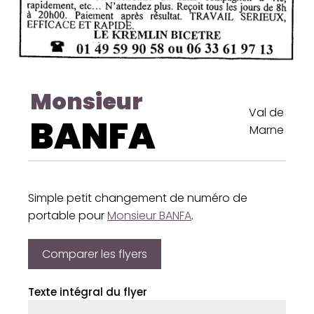
Monsieur
Val de
BANFA
Marne
Simple petit changement de numéro de
portable pour
Monsieur BANFA
.
Comparer les flyers
Texte intégral du flyer