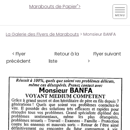
Marabouts de Papier">
La Galerie des Flyers de Marabouts
> Monsieur BANFA
< Flyer
Retour à la
Flyer suivant
précédent
liste
>