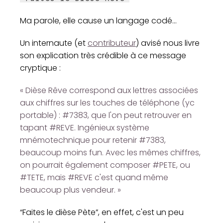
Ma parole, elle cause un langage codé...
Un internaute (et
contributeur
) avisé nous livre
son explication très crédible à ce message
cryptique :
« Dièse Rêve correspond aux lettres associées
aux chiffres sur les touches de téléphone (yc
portable) : #7383, que l'on peut retrouver en
tapant #REVE. Ingénieux système
mnémotechnique pour retenir #7383,
beaucoup moins fun. Avec les mêmes chiffres,
on pourrait également composer #PETE, ou
#TETE, mais #REVE c'est quand même
beaucoup plus vendeur. »
“Faites le dièse Pète”, en effet, c'est un peu