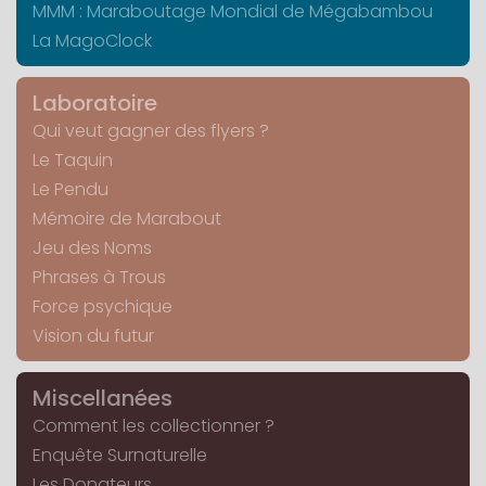
MMM : Maraboutage Mondial de Mégabambou
La MagoClock
Laboratoire
Qui veut gagner des flyers ?
Le Taquin
Le Pendu
Mémoire de Marabout
Jeu des Noms
Phrases à Trous
Force psychique
Vision du futur
Miscellanées
Comment les collectionner ?
Enquête Surnaturelle
Les Donateurs