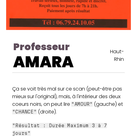
Professeur
Haut-
AMARA
Rhin
Ça se voit très mal sur ce scan (peut-être pas
mieux sur l'original), mais, à l'intérieur des deux
coeurs noirs, on peut lire
(gauche) et
"AMOUR"
(droite).
"CHANCE"
"Résultat : Durée Maximum 3 à 7
jours"