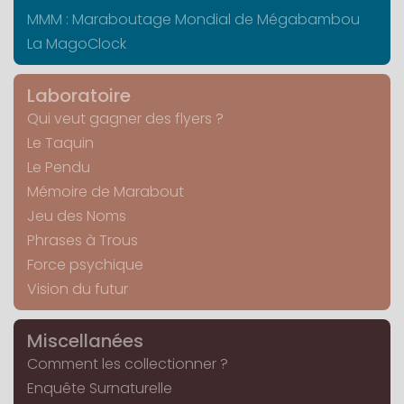
MMM : Maraboutage Mondial de Mégabambou
La MagoClock
Laboratoire
Qui veut gagner des flyers ?
Le Taquin
Le Pendu
Mémoire de Marabout
Jeu des Noms
Phrases à Trous
Force psychique
Vision du futur
Miscellanées
Comment les collectionner ?
Enquête Surnaturelle