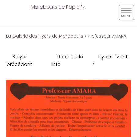
Marabouts de Papier">
La Galerie des Flyers de Marabouts
> Professeur AMARA
< Flyer
Retour à la
Flyer suivant
précédent
liste
>