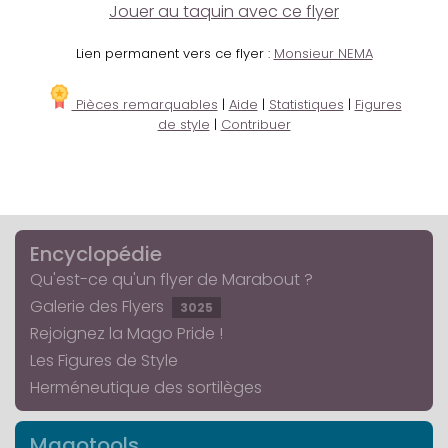
Jouer au taquin avec ce flyer
Lien permanent vers ce flyer :
Monsieur NEMA
Pièces remarquables
|
Aide
|
Statistiques
|
Figures
de style
|
Contribuer
Encyclopédie
Qu'est-ce qu'un flyer de Marabout ?
Galerie des Flyers
3025
Rejoignez la Mago Pride !
Les Figures de Style
Herméneutique des sortilèges
Magotools