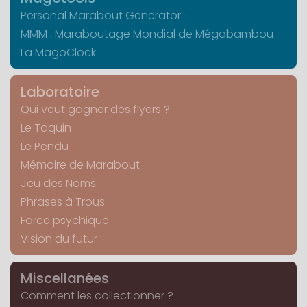
Personal Marabout Generator
MMM : Maraboutage Mondial de Mégabambou
La MagoClock
Laboratoire
Qui veut gagner des flyers ?
Le Taquin
Le Pendu
Mémoire de Marabout
Jeu des Noms
Phrases à Trous
Force psychique
Vision du futur
Miscellanées
Comment les collectionner ?