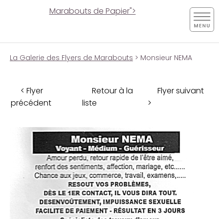
Marabouts de Papier">
La Galerie des Flyers de Marabouts
> Monsieur NEMA
< Flyer
Retour à la
Flyer suivant
précédent
liste
>