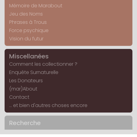
Mémoire de Marabout
Jeu des Noms
Phrases à Trous
Force psychique
Vision du futur
Miscellanées
Comment les collectionner ?
Enquête Surnaturelle
Les Donateurs
(mar)About
Contact
... et bien d'autres choses encore
Recherche