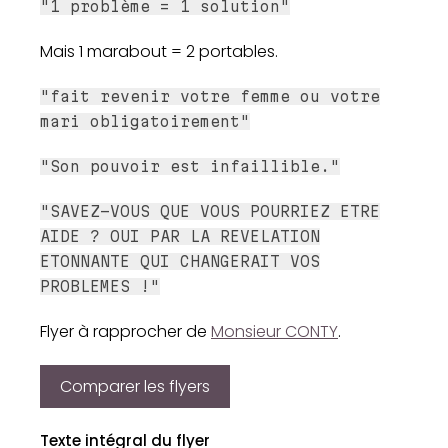
"1 problème = 1 solution"
Mais 1 marabout = 2 portables.
"fait revenir votre femme ou votre
mari obligatoirement"
"Son pouvoir est infaillible."
"SAVEZ-VOUS QUE VOUS POURRIEZ ETRE
AIDE ? OUI PAR LA REVELATION
ETONNANTE QUI CHANGERAIT VOS
PROBLEMES !"
Flyer à rapprocher de
Monsieur CONTY
.
Comparer les flyers
Texte intégral du flyer