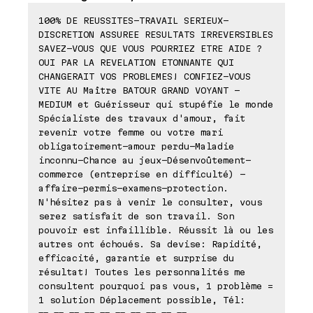
100% DE REUSSITES-TRAVAIL SERIEUX-
DISCRETION ASSUREE RESULTATS IRREVERSIBLES
SAVEZ-VOUS QUE VOUS POURRIEZ ETRE AIDE ?
OUI PAR LA REVELATION ETONNANTE QUI
CHANGERAIT VOS PROBLEMES! CONFIEZ-VOUS
VITE AU Maître BATOUR GRAND VOYANT -
MEDIUM et Guérisseur qui stupéfie le monde
Spécialiste des travaux d'amour, fait
revenir votre femme ou votre mari
obligatoirement-amour perdu-Maladie
inconnu-Chance au jeux-Désenvoûtement-
commerce (entreprise en difficulté) -
affaire-permis-examens-protection.
N'hésitez pas à venir le consulter, vous
serez satisfait de son travail. Son
pouvoir est infaillible. Réussit là ou les
autres ont échoués. Sa devise: Rapidité,
efficacité, garantie et surprise du
résultat! Toutes les personnalités me
consultent pourquoi pas vous, 1 problème =
1 solution Déplacement possible, Tél: