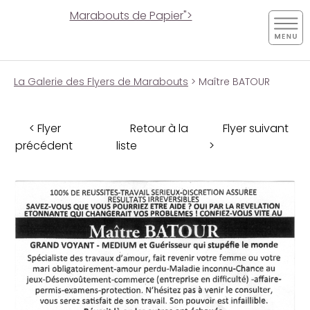
Marabouts de Papier">
La Galerie des Flyers de Marabouts
> Maître BATOUR
< Flyer
Retour à la
Flyer suivant
précédent
liste
>