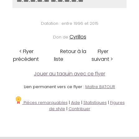
⊠⊠.⊠⊠.⊠⊠.⊠⊠.⊠⊠ ⊠⊠.⊠⊠.⊠⊠.⊠⊠.⊠⊠
Datation : entre 1996 et 2015
Cyrillos
Don de
< Flyer
Retour à la
Flyer
précédent
liste
suivant >
Jouer au taquin avec ce flyer
Lien permanent vers ce flyer :
Maître BATOUR
Pièces remarquables
|
Aide
|
Statistiques
|
Figures
de style
|
Contribuer