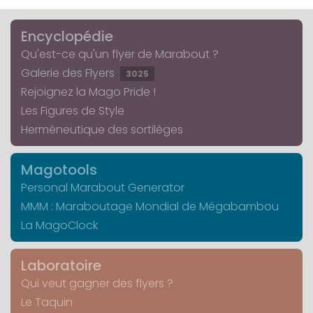
Encyclopédie
Qu'est-ce qu'un flyer de Marabout ?
Galerie des Flyers
3025
Rejoignez la Mago Pride !
Les Figures de Style
Herméneutique des sortilèges
Magotools
Personal Marabout Generator
MMM : Maraboutage Mondial de Mégabambou
La MagoClock
Laboratoire
Qui veut gagner des flyers ?
Le Taquin