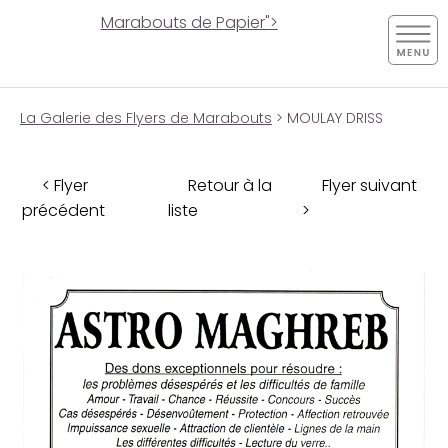
Marabouts de Papier">
La Galerie des Flyers de Marabouts
> MOULAY DRISS
< Flyer
Retour à la
Flyer suivant
précédent
liste
>