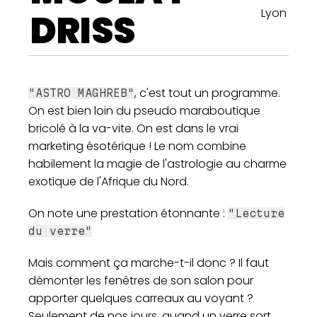
Lyon
DRISS
, c'est tout un programme.
"ASTRO MAGHREB"
On est bien loin du pseudo maraboutique
bricolé à la va-vite. On est dans le vrai
marketing ésotérique ! Le nom combine
habilement la magie de l'astrologie au charme
exotique de l'Afrique du Nord.
On note une prestation étonnante :
"Lecture
du verre"
Mais comment ça marche-t-il donc ? Il faut
démonter les fenêtres de son salon pour
apporter quelques carreaux au voyant ?
Seulement de nos jours, quand un verre sort