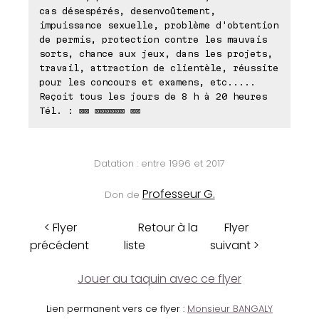
cas désespérés, desenvoûtement,
impuissance sexuelle, problème d'obtention
de permis, protection contre les mauvais
sorts, chance aux jeux, dans les projets,
travail, attraction de clientèle, réussite
pour les concours et examens, etc.....
Reçoit tous les jours de 8 h à 20 heures
Tél. : ⊠⊠ ⊠⊠⊠⊠⊠⊠ ⊠⊠
Datation : entre 1996 et 2017
Professeur G.
Don de
< Flyer
Retour à la
Flyer
précédent
liste
suivant >
Jouer au taquin avec ce flyer
Lien permanent vers ce flyer :
Monsieur BANGALY