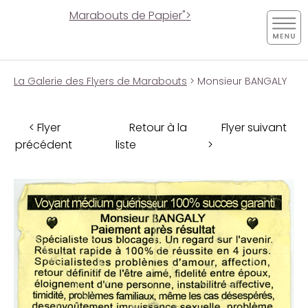
Marabouts de Papier">
La Galerie des Flyers de Marabouts
> Monsieur BANGALY
< Flyer
Retour à la
Flyer suivant
précédent
liste
>