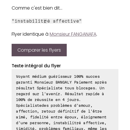
Comme c'est bien dit...
"instabilit
r
é affective"
Flyer identique à
Monsieur FANGANAFA
.
Comparer les flyers
Texte intégral du flyer
Voyant médium guérisseur 100% succes
garanti Monsieur BANGALY Paiement après
résultat Spécialiste tous blocages. Un
regard sur l'avenir. Résultat rapide à
100% de réussite en 4 jours.
Spécialistedes problèmes d'amour,
affection, retour définitif de l'être
aimé, fidelité entre époux, éloignement
d'une personne, instabilitré affective,
timidité, problèmes familiaux, même les