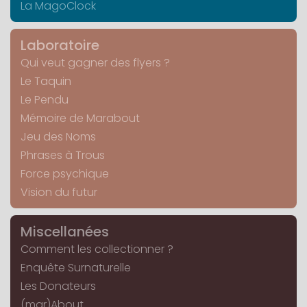
La MagoClock
Laboratoire
Qui veut gagner des flyers ?
Le Taquin
Le Pendu
Mémoire de Marabout
Jeu des Noms
Phrases à Trous
Force psychique
Vision du futur
Miscellanées
Comment les collectionner ?
Enquête Surnaturelle
Les Donateurs
(mar)About