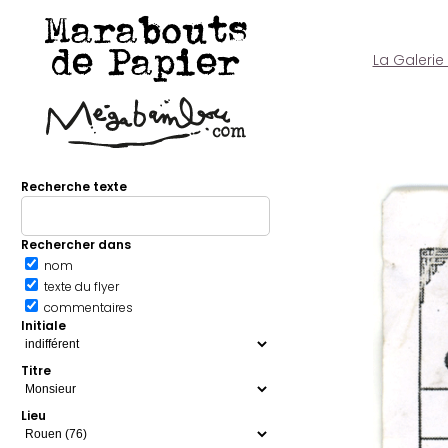
Marabouts
de Papier
La Galerie
Recherche texte
Rechercher dans
nom
texte du flyer
commentaires
Initiale
Titre
Lieu