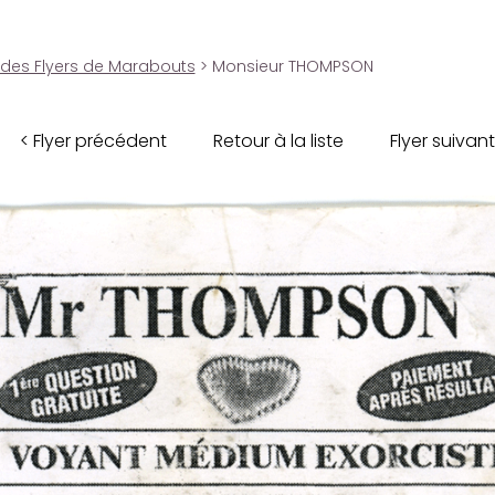
 des Flyers de Marabouts
> Monsieur THOMPSON
< Flyer précédent
Retour à la liste
Flyer suivant