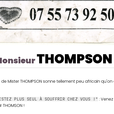
THOMPSON
onsieur
 de Mister THOMPSON sonne tellement peu africain qu'on 
: Venez 
ESTEZ PLUS SEUL À SOUFFRIR CHEZ VOUS !"
r THOMSON !