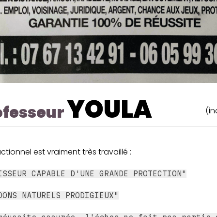
YOULA
ofesseur
(in
ctionnel est vraiment très travaillé :
ISSEUR CAPABLE D'UNE GRANDE PROTECTION"
DONS NATURELS PRODIGIEUX"