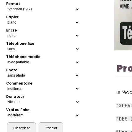
Format
Papier
Encre
Téléphone fixe
Téléphone mobile
Pr
Photo
Commentaire
Le réda
Donateur
"GUER
Vrai ou Fake
"DES 