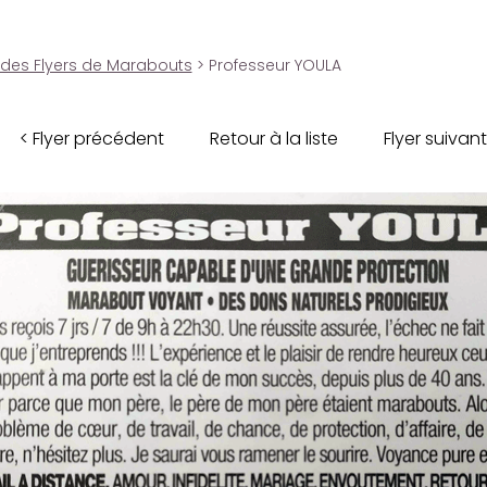
 des Flyers de Marabouts
> Professeur YOULA
< Flyer précédent
Retour à la liste
Flyer suivant