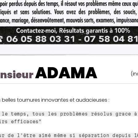
ADAMA
nsieur
(in
 belles tournures innovantes et audacieuses :
 le temps, tous les problèmes résolus grace à
irs efficaces"
ur de l'être aimé même si séparation depuis 1