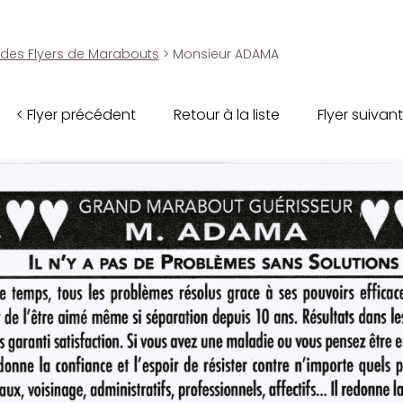
 des Flyers de Marabouts
> Monsieur ADAMA
< Flyer précédent
Retour à la liste
Flyer suivant