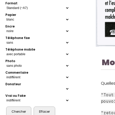
Format
Papier
Encre
Téléphone fixe
Téléphone mobile
Mo
Photo
Commentaire
Quelles
Donateur
"Tout
Vrai ou Fake
pouvo
"reto