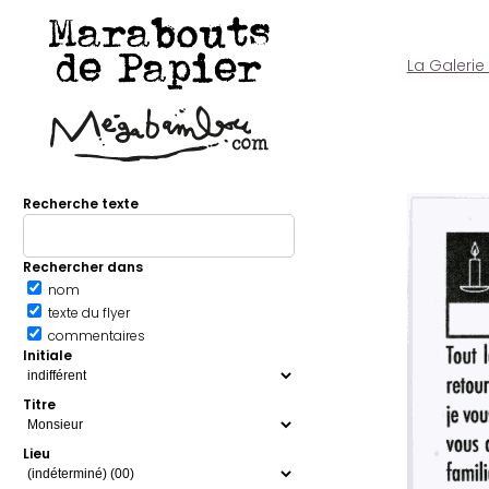
Marabouts
de Papier
La Galerie
Recherche texte
Rechercher dans
nom
texte du flyer
commentaires
Initiale
Titre
Lieu