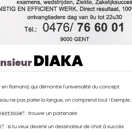
DIAKA
nsieur
r en flamand, qui démontre l'universalité du concept.
eau ne pas parler la langue, on comprend tout ! Exemple :
: trouver un partenaire
nertrouw"
: si tu veux devenir un dessinateur de chat à succès
k"