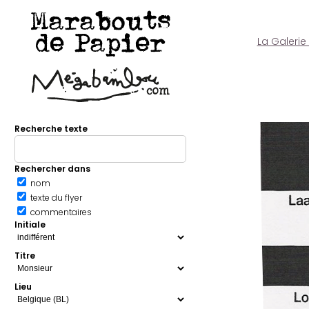
Marabouts
de Papier
La Galerie
Recherche texte
Rechercher dans
nom
texte du flyer
commentaires
Initiale
Titre
Lieu