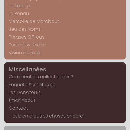
Le Taquin
Le Pendu
Mémoire de Marabout
Jeu des Noms
Phrases à Trous
Force psychique
Vision du futur
Miscellanées
Comment les collectionner ?
Enquête Surnaturelle
Les Donateurs
(mar)About
Contact
... et bien d'autres choses encore