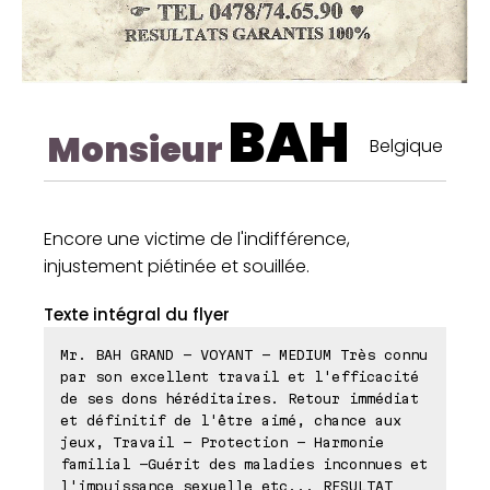
BAH
Monsieur
Belgique
Encore une victime de l'indifférence,
injustement piétinée et souillée.
Texte intégral du flyer
Mr. BAH GRAND - VOYANT - MEDIUM Très connu
par son excellent travail et l'efficacité
de ses dons héréditaires. Retour immédiat
et définitif de l'être aimé, chance aux
jeux, Travail - Protection - Harmonie
familial -Guérit des maladies inconnues et
l'impuissance sexuelle etc... RESULTAT