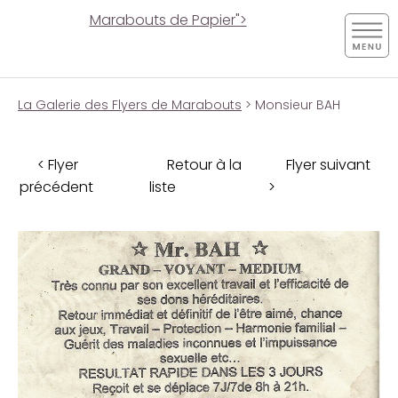
Marabouts de Papier">
La Galerie des Flyers de Marabouts
> Monsieur BAH
< Flyer
Retour à la
Flyer suivant
précédent
liste
>