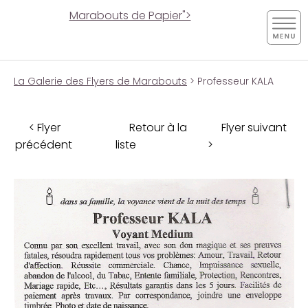
Marabouts de Papier">
La Galerie des Flyers de Marabouts
> Professeur KALA
< Flyer
Retour à la
Flyer suivant
précédent
liste
>