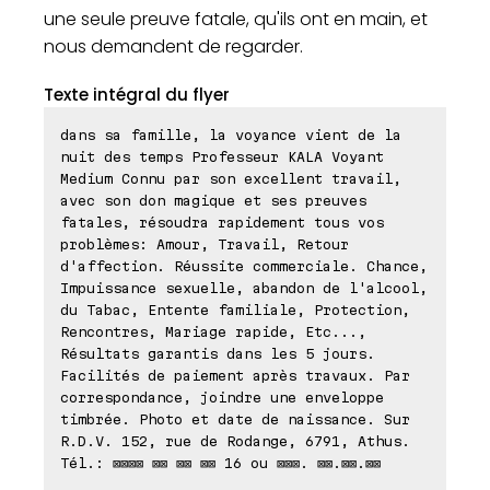
une seule preuve fatale, qu'ils ont en main, et
nous demandent de regarder.
Texte intégral du flyer
dans sa famille, la voyance vient de la
nuit des temps Professeur KALA Voyant
Medium Connu par son excellent travail,
avec son don magique et ses preuves
fatales, résoudra rapidement tous vos
problèmes: Amour, Travail, Retour
d'affection. Réussite commerciale. Chance,
Impuissance sexuelle, abandon de l'alcool,
du Tabac, Entente familiale, Protection,
Rencontres, Mariage rapide, Etc...,
Résultats garantis dans les 5 jours.
Facilités de paiement après travaux. Par
correspondance, joindre une enveloppe
timbrée. Photo et date de naissance. Sur
R.D.V. 152, rue de Rodange, 6791, Athus.
Tél.: ⊠⊠⊠⊠ ⊠⊠ ⊠⊠ ⊠⊠ 16 ou ⊠⊠⊠. ⊠⊠.⊠⊠.⊠⊠