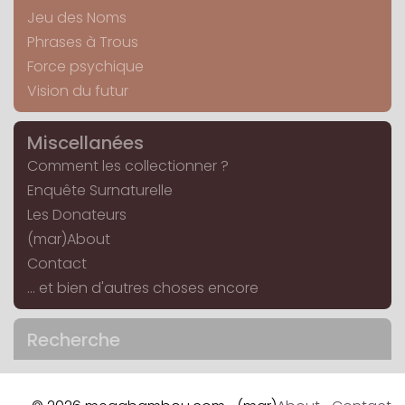
Jeu des Noms
Phrases à Trous
Force psychique
Vision du futur
Miscellanées
Comment les collectionner ?
Enquête Surnaturelle
Les Donateurs
(mar)About
Contact
... et bien d'autres choses encore
Recherche