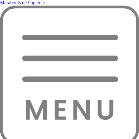
Marabouts de Papier">