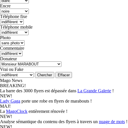
Encre
Téléphone fixe
Téléphone mobile
Photo
Commentaire
Donateur
Vrai ou Fake
Mago News
BREAKING!
La barre des 3000 flyers est dépassée dans
La Grande Galerie
!
NEW!
Lady Gaga
porte une robe en flyers de marabouts !
MAJ!
La
MagoClock
entièrement rénovée !
NEW!
Analyse sémantique du contenu des flyers à travers un
nuage de mots
!
NEW!