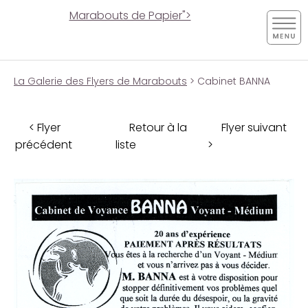
Marabouts de Papier">
La Galerie des Flyers de Marabouts
> Cabinet BANNA
< Flyer
Retour à la
Flyer suivant
précédent
liste
>