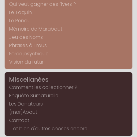
Qui veut gagner des flyers ?
Le Taquin
Le Pendu
Mémoire de Marabout
Jeu des Noms
Phrases à Trous
Force psychique
Vision du futur
Miscellanées
Comment les collectionner ?
Enquête Surnaturelle
Les Donateurs
(mar)About
Contact
... et bien d'autres choses encore