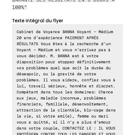
100%"
Texte intégral du flyer
Cabinet de Voyance BANNA Voyant - Médium
20 ans d'expérience PAIEMENT APRÈS
RÉSULTATS Vous êtes à la recherche d'un
Voyant - Médium et vous n'arrivez pas à
vous décider. M. BANNA est à votre
disposition pour stopper définitivement
vos problèmes quel que soit la durée du
désespoir, ou la gravité de votre
problèmes. Il vous aidera, confiez vous à
lui, travail sérieux, honnête et discret.
Compétant dans tous les domaines: Chance
aux jeux, maladie inconnue, problèmes
financiers, familiale, désenvoûtement,
attraction de la clientèle, blo-cage dans
la vie, si votre ami(e), femme ou mari
vous a quitté, si il n'y a plus d'amour
dans votre couple, CONTACTEZ LE : IL VOUS
PROTÉGERA CONTRE TOUS LES DANGERS ET VOUS