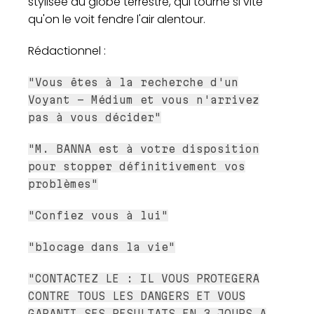
stylisée du globe terrestre, qui tourne si vite
qu'on le voit fendre l'air alentour.
Rédactionnel :
"Vous êtes à la recherche d'un
Voyant - Médium et vous n'arrivez
pas à vous décider"
"M. BANNA est à votre disposition
pour stopper définitivement vos
problèmes"
"Confiez vous à lui"
"blocage dans la vie"
"CONTACTEZ LE : IL VOUS PROTEGERA
CONTRE TOUS LES DANGERS ET VOUS
GARANTI SES RESULTATS EN 3 JOURS A