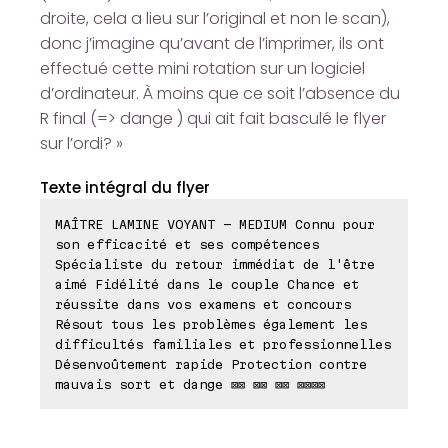
droite, cela a lieu sur l’original et non le scan),
donc j’imagine qu’avant de l’imprimer, ils ont
effectué cette mini rotation sur un logiciel
d’ordinateur. À moins que ce soit l’absence du
R final (=> dange ) qui ait fait basculé le flyer
sur l’ordi? »
Texte intégral du flyer
MAÎTRE LAMINE VOYANT - MEDIUM Connu pour
son efficacité et ses compétences
Spécialiste du retour immédiat de l'être
aimé Fidélité dans le couple Chance et
réussite dans vos examens et concours
Résout tous les problèmes également les
difficultés familiales et professionnelles
Désenvoûtement rapide Protection contre
mauvais sort et dange ⊠⊠ ⊠⊠ ⊠⊠ ⊠⊠⊠⊠