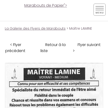
Marabouts de Papier">
La Galerie des Flyers de Marabouts
> Maître LAMINE
< Flyer
Retour à la
Flyer suivant
précédent
liste
>