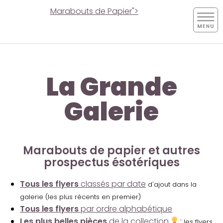
Marabouts de Papier">
La Grande
Galerie
Marabouts de papier et autres
prospectus ésotériques
Tous les flyers
classés par date
d'ajout dans la
galerie (les plus récents en premier)
Tous les flyers
par ordre alphabétique
Les plus belles pièces
de la collection
:
les flyers