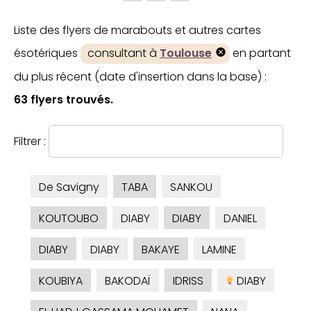
Liste des flyers de marabouts et autres cartes
ésotériques
consultant à
Toulouse
en partant
du plus récent (date d'insertion dans la base) :
63 flyers trouvés.
Filtrer :
De Savigny
TABA
SANKOU
KOUTOUBO
DIABY
DIABY
DANIEL
DIABY
DIABY
BAKAYE
LAMINE
KOUBIYA
BAKODAÏ
IDRISS
DIABY