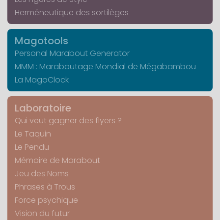
Herméneutique des sortilèges
Magotools
Personal Marabout Generator
MMM : Maraboutage Mondial de Mégabambou
La MagoClock
Laboratoire
Qui veut gagner des flyers ?
Le Taquin
Le Pendu
Mémoire de Marabout
Jeu des Noms
Phrases à Trous
Force psychique
Vision du futur