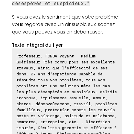
désespérés et suspicieux."
Si vous avez le sentiment que votre problème
vous regarde avec un air suspicieux, sachez
que vous pouvez vous en débarrasser.
Texte intégral du flyer
Professeur. FONBA Voyant - Medium -
Guérisseur Très connu pour ses excellents
travaux, ainsi que l'efficacité de ses
dons. 27 ans d'expérience Capable de
résoudre tous vos problèmes, tous vos
problèmes ont une solution même les cas
les plus désespérés et suspicieux. Maladie
inconnue, impuissance sexuelle, amour,
chance, désenvoûtement, travail, problèmes
familliaux, protection contre les mauvais
sorts et voisinage, solitude et malchance,
commerce, entreprise, etc... Discrétion
assurée, Résultats garantis et efficaces à
100% en 3 jours. Déplacements possibles.