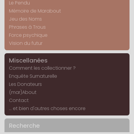
Le Pendu
Mémoire de Marabout
Jeu des Noms
Phrases à Trous
Force psychique
Vision du futur
Miscellanées
Comment les collectionner ?
Enquête Surnaturelle
Les Donateurs
(mar)About
Contact
... et bien d'autres choses encore
Recherche