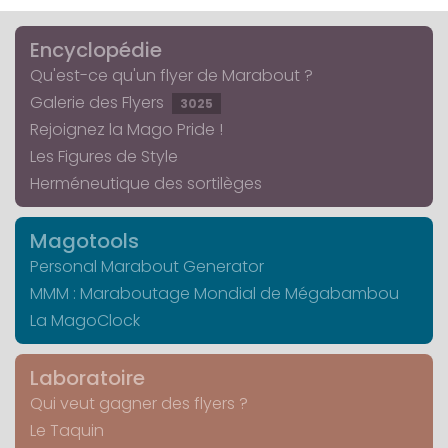
Encyclopédie
Qu'est-ce qu'un flyer de Marabout ?
Galerie des Flyers
3025
Rejoignez la Mago Pride !
Les Figures de Style
Herméneutique des sortilèges
Magotools
Personal Marabout Generator
MMM : Maraboutage Mondial de Mégabambou
La MagoClock
Laboratoire
Qui veut gagner des flyers ?
Le Taquin