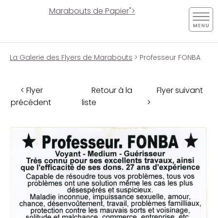
Marabouts de Papier">
La Galerie des Flyers de Marabouts
> Professeur FONBA
< Flyer
Retour à la
Flyer suivant
précédent
liste
>