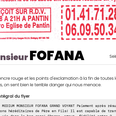
FOFANA
nsieur
Sei
'encre rouge et les points d'exclamation à la fin de toutes 
, on sent bien le terrible danger qui nous menace.
ntégral du flyer
 MEDIUM MONSIEUR FOFANA GRAND VOYANT Paiement après résu
ons héréditaires de Père en Fils! Il est capable de tran
 vie dans le bon sens! Chance, amour, fidélité entre 2