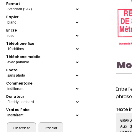
Format
Papier
Encre
Téléphone fixe
Téléphone mobile
Mo
Photo
Commentaire
Entre l
phrases
Donateur
Texte i
Vrai ou Fake
GRAND
Aux d
votre