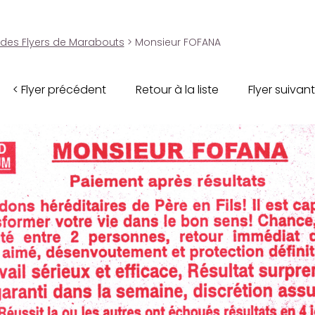
 des Flyers de Marabouts
> Monsieur FOFANA
< Flyer précédent
Retour à la liste
Flyer suivant