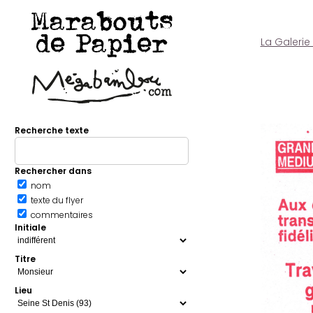
Marabouts
de Papier
La Galerie
Recherche texte
Rechercher dans
nom
texte du flyer
commentaires
Initiale
Titre
Lieu