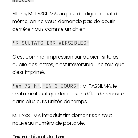
Allons, M. TASSILIMA, un peu de dignité tout de
même, on ne vous demande pas de courir
derrière nous comme un chien.
"R SULTATS IRR VERSIBLES"
C'est comme l'impression sur papier : si tu as
oublié des lettres, c'est irréversible une fois que
c'est imprimé.
,
: M. TASSILIMA, le
"en 72 h"
"EN 3 JOURS"
seul marabout qui donne son délai de réussite
dans plusieurs unités de temps.
M. TASSILIMA introduit timidement son tout
nouveau numéro de portable.
Texte intégral du flyer