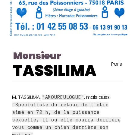
Monsieur
TASSILIMA
Paris
M. TASSILIMA,
, mais aussi
"AMOUREULOGUE"
"Spécialiste du retour de l'être
aimé en 72 h, de la puissance
sexuelle, il ou elle courra derrière
vous comme un chien derrière son
maître"