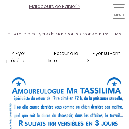
Marabouts de Papier">
La Galerie des Flyers de Marabouts
> Monsieur TASSILIMA
< Flyer
Retour à la
Flyer suivant
précédent
liste
>