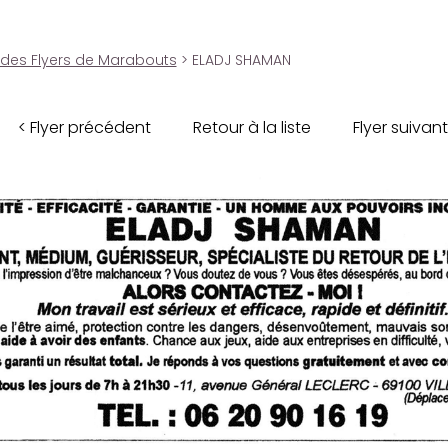
 des Flyers de Marabouts
> ELADJ SHAMAN
< Flyer précédent
Retour à la liste
Flyer suivant