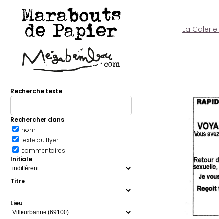
Marabouts
de Papier
La Galerie
Recherche texte
Rechercher dans
nom
texte du flyer
commentaires
Initiale
Titre
Lieu