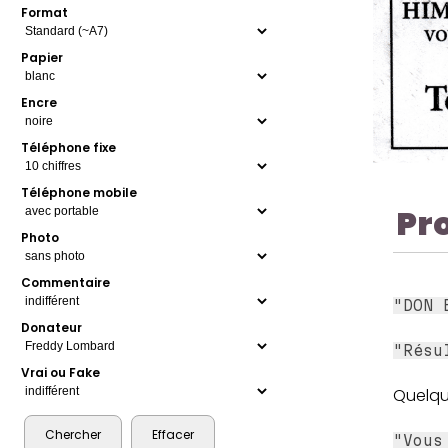
Format
Papier
Encre
Téléphone fixe
Téléphone mobile
Pr
Photo
Commentaire
"DON 
Donateur
"Résu
Vrai ou Fake
Quelqu
"Vous