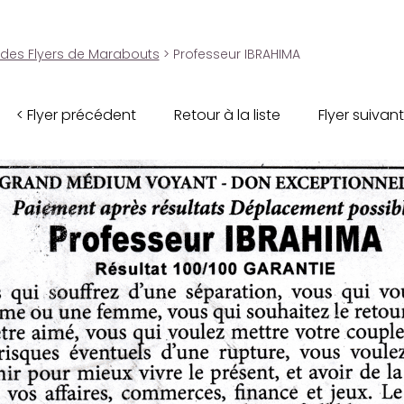
 des Flyers de Marabouts
> Professeur IBRAHIMA
< Flyer précédent
Retour à la liste
Flyer suivant