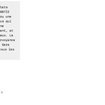
tats
ANTIE
ou une
us qui
ne
ent, et
eux. Le
rvoyance
 Gare
tous les
 >