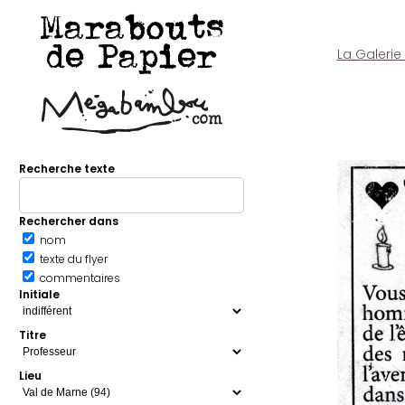
Marabouts
de Papier
La Galerie
Recherche texte
Rechercher dans
nom
texte du flyer
commentaires
Initiale
Titre
Lieu