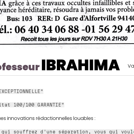
IBRAHIMA
ofesseur
Va
EXCEPTIONNELLE"
ltat 100/100 GARANTIE"
es innovations rédactionnelles louables :
 qui souffrez d'une séparation, vous qui voul