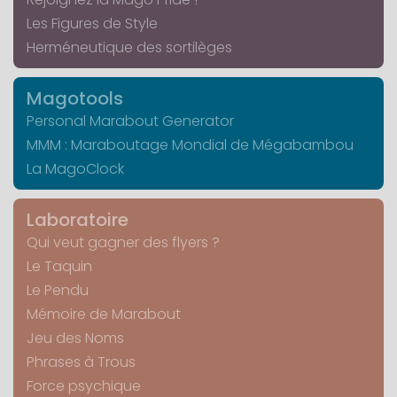
Les Figures de Style
Herméneutique des sortilèges
Magotools
Personal Marabout Generator
MMM : Maraboutage Mondial de Mégabambou
La MagoClock
Laboratoire
Qui veut gagner des flyers ?
Le Taquin
Le Pendu
Mémoire de Marabout
Jeu des Noms
Phrases à Trous
Force psychique