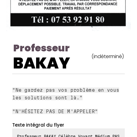
Professeur
BAKAY
(indéterminé)
"Ne gardez pas vos problème en vous
les solutions sont là."
"N'HÉSITEZ PAS DE M'APPELER"
Texte intégral du flyer
Professeur BAKAY Célèbre Voyant Médium PAS