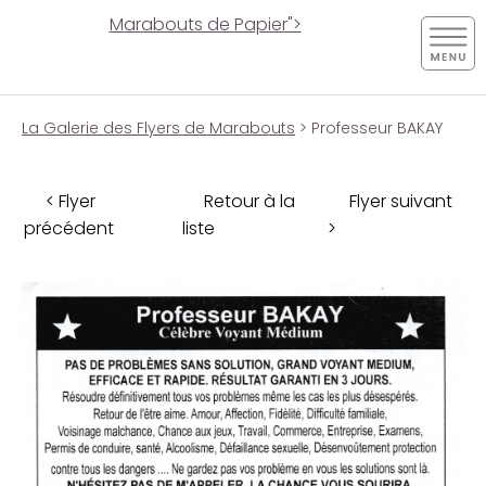
Marabouts de Papier">
La Galerie des Flyers de Marabouts
> Professeur BAKAY
< Flyer
Retour à la
Flyer suivant
précédent
liste
>