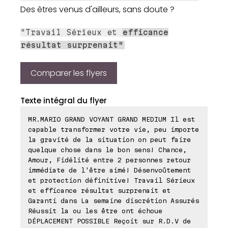
Des êtres venus d'ailleurs, sans doute ?
"Travail Sérieux et
efficance
résultat
surprenait
"
Comparer les flyers
Texte intégral du flyer
MR.MARIO GRAND VOYANT GRAND MEDIUM Il est
capable transformer votre vie, peu importe
la gravité de la situation on peut faire
quelque chose dans le bon sens! Chance,
Amour, Fidélité entre 2 personnes retour
immédiate de l'être aimé! Désenvoûtement
et protection définitive! Travail Sérieux
et efficance résultat surprenait et
Garanti dans La semaine discrétion Assurés
Réussit la ou les être ont échoue
DÉPLACEMENT POSSIBLE Reçoit sur R.D.V de