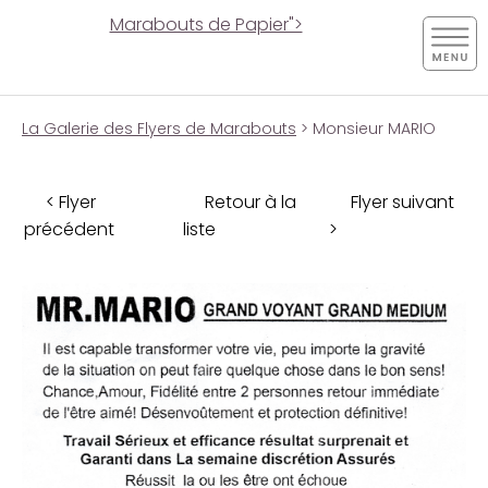
Marabouts de Papier">
La Galerie des Flyers de Marabouts
> Monsieur MARIO
< Flyer
Retour à la
Flyer suivant
précédent
liste
>