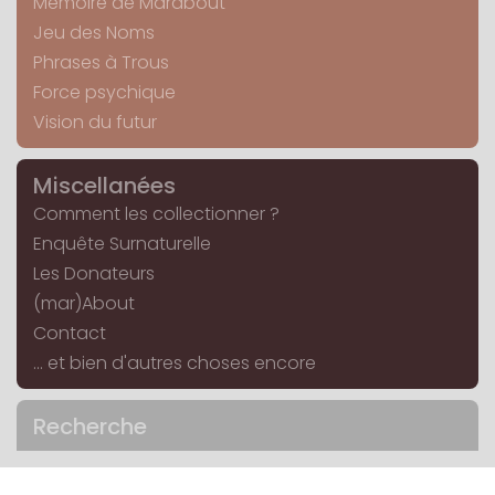
Mémoire de Marabout
Jeu des Noms
Phrases à Trous
Force psychique
Vision du futur
Miscellanées
Comment les collectionner ?
Enquête Surnaturelle
Les Donateurs
(mar)About
Contact
... et bien d'autres choses encore
Recherche