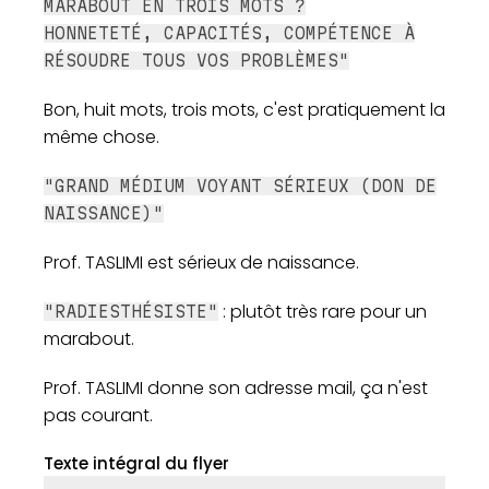
MARABOUT EN TROIS MOTS ?
HONNETETÉ, CAPACITÉS, COMPÉTENCE À
RÉSOUDRE TOUS VOS PROBLÈMES"
Bon, huit mots, trois mots, c'est pratiquement la
même chose.
"GRAND MÉDIUM VOYANT SÉRIEUX (DON DE
NAISSANCE)"
Prof. TASLIMI est sérieux de naissance.
: plutôt très rare pour un
"RADIESTHÉSISTE"
marabout.
Prof. TASLIMI donne son adresse mail, ça n'est
pas courant.
Texte intégral du flyer