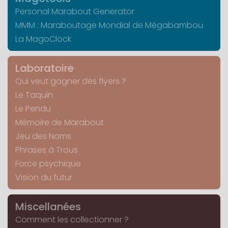
Personal Marabout Generator
MMM : Maraboutage Mondial de Mégabambou
La MagoClock
Laboratoire
Qui veut gagner des flyers ?
Le Taquin
Le Pendu
Mémoire de Marabout
Jeu des Noms
Phrases à Trous
Force psychique
Vision du futur
Miscellanées
Comment les collectionner ?