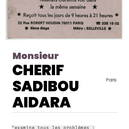
Monsieur
CHERIF
SADIBOU
Paris
AIDARA
"examine tous les problèmes :