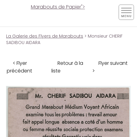
Marabouts de Papier">
La Galerie des Flyers de Marabouts
> Monsieur CHERIF
SADIBOU AIDARA
< Flyer
Retour à la
Flyer suivant
précédent
liste
>