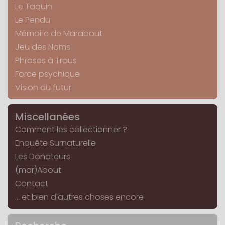
Le Taquin
Le Pendu
Mémoire de Marabout
Jeu des Noms
Phrases à Trous
Force psychique
Vision du futur
Miscellanées
Comment les collectionner ?
Enquête Surnaturelle
Les Donateurs
(mar)About
Contact
... et bien d'autres choses encore