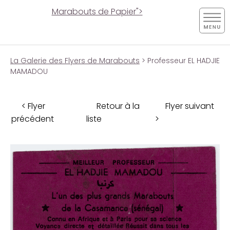
Marabouts de Papier">
La Galerie des Flyers de Marabouts
> Professeur EL HADJIE
MAMADOU
< Flyer
Retour à la
Flyer suivant
précédent
liste
>