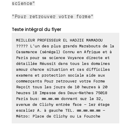
science"
"Pour retrouver votre forme"
Texte intégral du flyer
MEILLEUR PROFESSEUR EL HADJIE MAMADOU
????? L'un des plus grands Marabouts de la
Casamance (sénégal) Connu en Afrique et à
Paris pour sa science Voyance directe et
détaillée Réussit dans tous les domaines
amour chance situation et cas difficiles
examens et protection sociale aide aux
commerçants Pour retrouver votre Forme
Reçoit tous les jours de 10 heures à 20
heures 18 Impasse des Deux-Nethes 75018
Paris bus: ⊠⊠.⊠⊠.⊠⊠ donnant sur le 32,
avenue de Clichy entrée face - 1er étage
escalier A. à gauche TEL. ⊠⊠.⊠⊠.⊠⊠.⊠⊠ -
Métro: Place de Clichy ou La Fourche