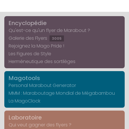
Encyclopédie
Qu'est-ce qu'un flyer de Marabout ?
Galerie des Flyers
3005
Rejoignez la Mago Pride !
Les Figures de Style
Herméneutique des sortilèges
Magotools
Personal Marabout Generator
MMM : Maraboutage Mondial de Mégabambou
La MagoClock
Laboratoire
Qui veut gagner des flyers ?