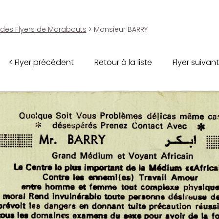
 des Flyers de Marabouts
> Monsieur BARRY
< Flyer précédent
Retour à la liste
Flyer suivant