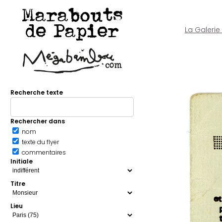
Marabouts
de Papier
La Galerie
Recherche texte
Rechercher dans
nom
texte du flyer
commentaires
Initiale
Titre
Lieu