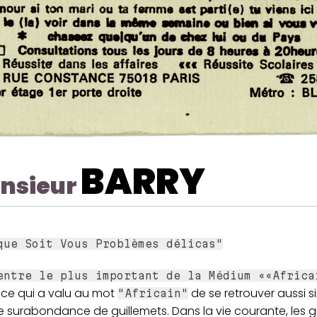
BARRY
nsieur
que Soit Vous Problèmes délicas"
entre le plus important de la Médium ««Africa
 ce qui a valu au mot
de se retrouver aussi s
"Africain"
 surabondance de guillemets. Dans la vie courante, les g