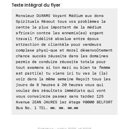
Texte intégral du flyer
Monsieur DURAME Voyant Médium aux dons
Spirituels Résout tous vos problèmes le
centre le plus important de la médium
africain contre les ennemis(es) argent
travail fidélité absolue entre époux
attraction de clientèle pour vendeurs
complexe physi-que et moral désenvoûtement
chance succès réussite dans les domaines
permis de conduire réussite totale pour
tout examens si ton mari ou bien ta femme
est parti(e) tu viens ici tu vas le (la)
voir dans la même semaine Reçoit tous les
jours de 8 heures à 20 heures vous qui
voulez des résultats immédiats qui vont
vous convaincre passez sans tarder 125
Avenue JEAN JAURES 1er étage 90000 BELFORT
Bus No. 1 TEL. ⊠⊠. ⊠⊠. ⊠⊠.⊠⊠