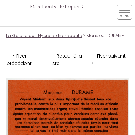
Marabouts de Papier">
La Galerie des Flyers de Marabouts
> Monsieur DURAME
< Flyer
Retour à la
Flyer suivant
précédent
liste
>