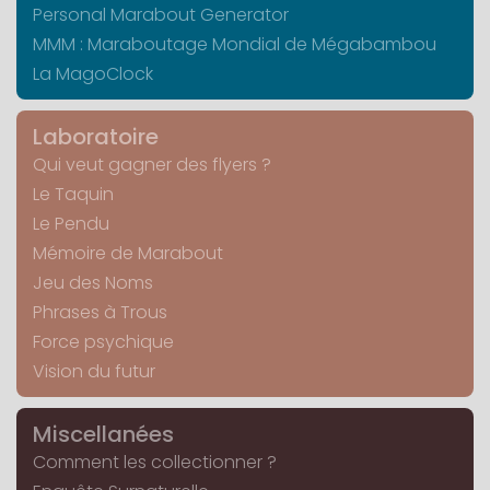
Personal Marabout Generator
MMM : Maraboutage Mondial de Mégabambou
La MagoClock
Laboratoire
Qui veut gagner des flyers ?
Le Taquin
Le Pendu
Mémoire de Marabout
Jeu des Noms
Phrases à Trous
Force psychique
Vision du futur
Miscellanées
Comment les collectionner ?