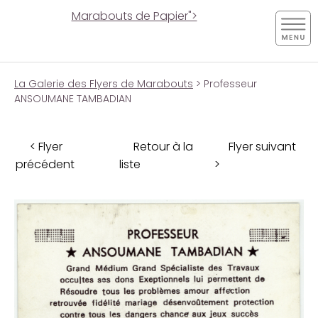
Marabouts de Papier">
La Galerie des Flyers de Marabouts
> Professeur
ANSOUMANE TAMBADIAN
< Flyer
Retour à la
Flyer suivant
précédent
liste
>