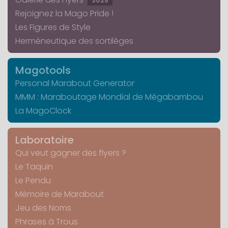
3025
Rejoignez la Mago Pride !
Les Figures de Style
Herméneutique des sortilèges
Magotools
Personal Marabout Generator
MMM : Maraboutage Mondial de Mégabambou
La MagoClock
Laboratoire
Qui veut gagner des flyers ?
Le Taquin
Le Pendu
Mémoire de Marabout
Jeu des Noms
Phrases à Trous