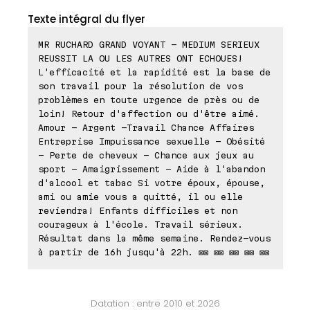
Texte intégral du flyer
MR RUCHARD GRAND VOYANT - MEDIUM SERIEUX
REUSSIT LA OU LES AUTRES ONT ECHOUES!
L'efficacité et la rapidité est la base de
son travail pour la résolution de vos
problèmes en toute urgence de près ou de
loin! Retour d'affection ou d'être aimé.
Amour - Argent -Travail Chance Affaires
Entreprise Impuissance sexuelle - Obésité
- Perte de cheveux - Chance aux jeux au
sport - Amaigrissement - Aide à l'abandon
d'alcool et tabac Si votre époux, épouse,
ami ou amie vous a quitté, il ou elle
reviendra! Enfants difficiles et non
courageux à l'école. Travail sérieux.
Résultat dans la même semaine. Rendez-vous
à partir de 16h jusqu'à 22h. ⊠⊠ ⊠⊠ ⊠⊠ ⊠⊠ ⊠⊠
Datation : entre 2010 et 2026