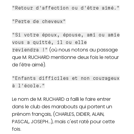
"Retour d'affection ou d'être aimé."
"Perte de cheveux"
"Si votre époux, épouse, ami ou amie
vous a quitté, il ou elle
(où nous notons au passage
reviendra !"
que M. RUCHARD mentionne deux fois le retour
de l'être aimé).
"Enfants difficiles et non courageux
à l'école."
Le nom de M. RUCHARD a failli le faire entrer
dans le club des marabouts qui portent un
prénom français, (CHARLES, DIDIER, ALAIN,
PASCAL, JOSEPH...), mais c'est raté pour cette
fois.