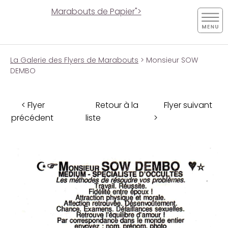
Marabouts de Papier">
La Galerie des Flyers de Marabouts
> Monsieur SOW
DEMBO
< Flyer
Retour à la
Flyer suivant
précédent
liste
>