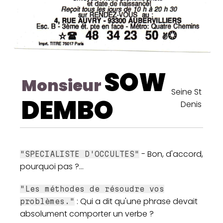
SOW
Monsieur
Seine St
DEMBO
Denis
- Bon, d'accord,
"SPECIALISTE D'OCCULTES"
pourquoi pas ?...
"Les méthodes de résoudre vos
: Qui a dit qu'une phrase devait
problèmes."
absolument comporter un verbe ?