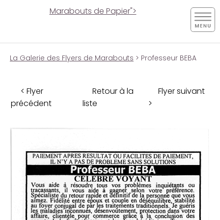
Marabouts de Papier">
La Galerie des Flyers de Marabouts
> Professeur BEBA
< Flyer
Retour à la
Flyer suivant
précédent
liste
>