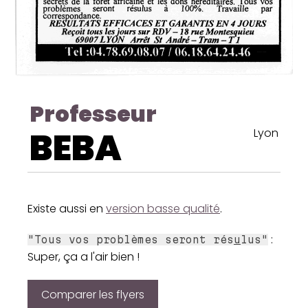
Professeur
BEBA
Lyon
Existe aussi en
version basse qualité
.
:
"Tous vos problèmes seront rés
u
lus"
Super, ça a l'air bien !
Comparer les flyers