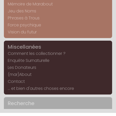
Mémoire de Marabout
Jeu des Noms
Phrases à Trous
Force psychique
Vision du futur
Miscellanées
Comment les collectionner ?
Enquête Surnaturelle
Les Donateurs
(mar)About
Contact
... et bien d'autres choses encore
Recherche