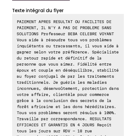
Texte intégral du flyer
PAIEMENT APRES RESULTAT OU FACILITES DE
PAIEMENT, IL N'Y A PAS DE PROBLEME SANS
SOLUTIONS Professeur BEBA CELEBRE VOYANT
Vous aide à résoudre tous vos problèmes
inquiétants ou tracassants, il vous aide à
gagner selon votre préférence. Spécialiste
du retour rapide et définitif de la
personne que vous aimez. Fidélité entre
époux et couple en déséquilibre, stabilité
au foyer conjugal de par les traitements
traditionnels. Je guéris les maladies
inconnues, désenvoûtement, protection dans
votre affaire, clientèle pour commerce
grâce à la conclusion des secrets de la
forêt africaine et les dons héréditaires.
Tous vos problèmes seront résulus à 100%.
Travaille par correspondance. RESULTATS
EFFICACES ET GARANTIS EN 4 JOURS Reçoit
tous les jours sur RDV - 18 rue