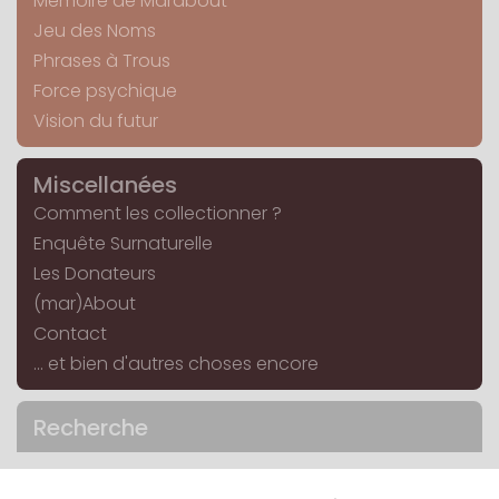
Mémoire de Marabout
Jeu des Noms
Phrases à Trous
Force psychique
Vision du futur
Miscellanées
Comment les collectionner ?
Enquête Surnaturelle
Les Donateurs
(mar)About
Contact
... et bien d'autres choses encore
Recherche