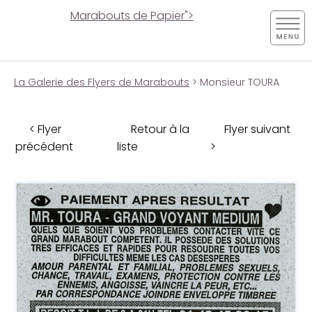
Marabouts de Papier">
La Galerie des Flyers de Marabouts
> Monsieur TOURA
< Flyer
Retour à la
Flyer suivant
précédent
liste
>