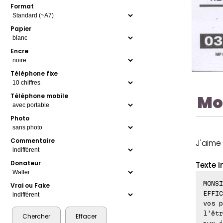
Format
Papier
Encre
Téléphone fixe
Mo
Téléphone mobile
Photo
Commentaire
J'aime
Donateur
Texte i
MONSI
Vrai ou Fake
EFFIC
vos p
l'êtr
aux j