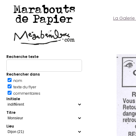
Marabouts
de Papier
La Galerie
Recherche texte
Rechercher dans
nom
texte du flyer
commentaires
Initiale
Titre
Lieu