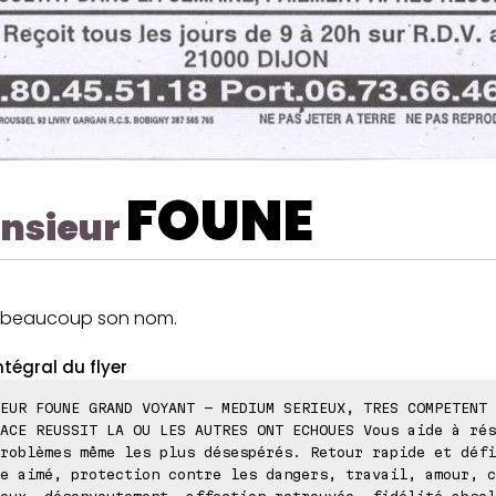
FOUNE
nsieur
 beaucoup son nom.
ntégral du flyer
EUR FOUNE GRAND VOYANT - MEDIUM SERIEUX, TRES COMPETENT 
ACE REUSSIT LA OU LES AUTRES ONT ECHOUES Vous aide à rés
roblèmes même les plus désespérés. Retour rapide et défi
e aimé, protection contre les dangers, travail, amour, c
eux, désenvoutement, affection retrouvée, fidélité absol