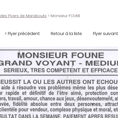
 des Flyers de Marabouts
> Monsieur FOUNE
< Flyer précédent
Retour à la liste
Flyer suivant