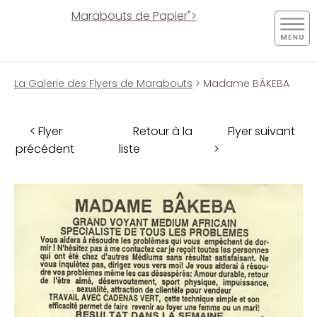
Marabouts de Papier">
La Galerie des Flyers de Marabouts
> Madame BÂKEBA
< Flyer
Retour à la
Flyer suivant
précédent
liste
>