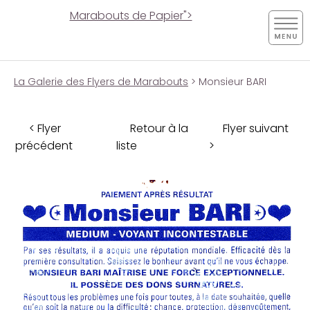
Marabouts de Papier">
La Galerie des Flyers de Marabouts
> Monsieur BARI
< Flyer
Retour à la
Flyer suivant
précédent
liste
>