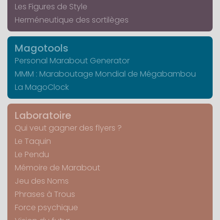
Les Figures de Style
Herméneutique des sortilèges
Magotools
Personal Marabout Generator
MMM : Maraboutage Mondial de Mégabambou
La MagoClock
Laboratoire
Qui veut gagner des flyers ?
Le Taquin
Le Pendu
Mémoire de Marabout
Jeu des Noms
Phrases à Trous
Force psychique