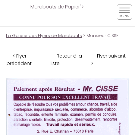
Marabouts de Papier">
La Galerie des Flyers de Marabouts
> Monsieur CISSE
< Flyer
Retour à la
Flyer suivant
précédent
liste
>