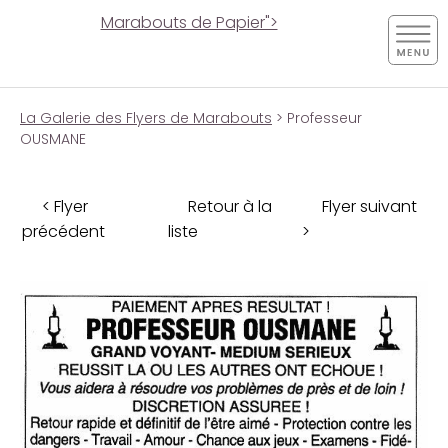
Marabouts de Papier">
La Galerie des Flyers de Marabouts
> Professeur
OUSMANE
< Flyer
Retour à la
Flyer suivant
précédent
liste
>