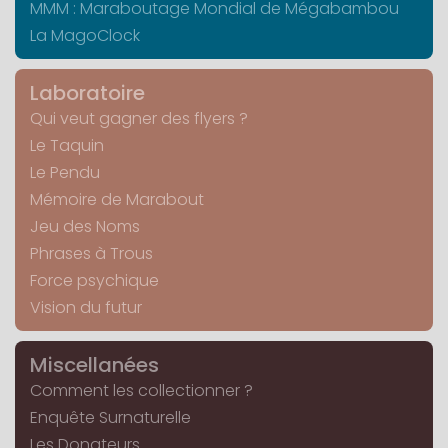
MMM : Maraboutage Mondial de Mégabambou
La MagoClock
Laboratoire
Qui veut gagner des flyers ?
Le Taquin
Le Pendu
Mémoire de Marabout
Jeu des Noms
Phrases à Trous
Force psychique
Vision du futur
Miscellanées
Comment les collectionner ?
Enquête Surnaturelle
Les Donateurs