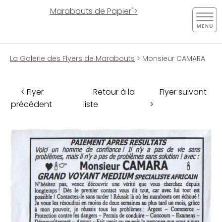
Marabouts de Papier">
La Galerie des Flyers de Marabouts
> Monsieur CAMARA
< Flyer
Retour à la
Flyer suivant
précédent
liste
>