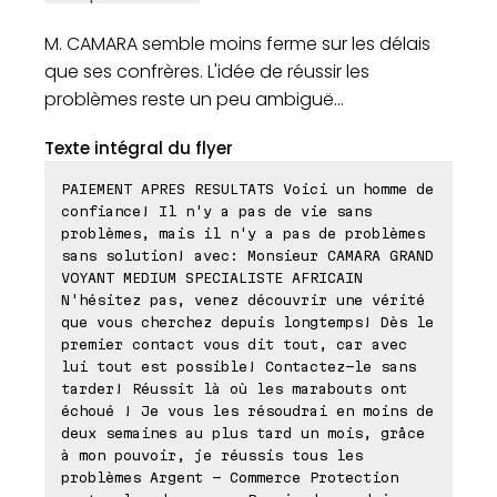
M. CAMARA semble moins ferme sur les délais
que ses confrères. L'idée de réussir les
problèmes reste un peu ambiguë...
Texte intégral du flyer
PAIEMENT APRES RESULTATS Voici un homme de
confiance! Il n'y a pas de vie sans
problèmes, mais il n'y a pas de problèmes
sans solution! avec: Monsieur CAMARA GRAND
VOYANT MEDIUM SPECIALISTE AFRICAIN
N'hésitez pas, venez découvrir une vérité
que vous cherchez depuis longtemps! Dès le
premier contact vous dit tout, car avec
lui tout est possible! Contactez-le sans
tarder! Réussit là où les marabouts ont
échoué ! Je vous les résoudrai en moins de
deux semaines au plus tard un mois, grâce
à mon pouvoir, je réussis tous les
problèmes Argent - Commerce Protection