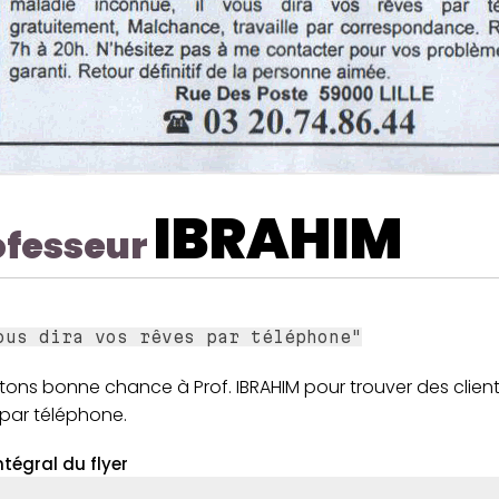
IBRAHIM
ofesseur
ous dira vos rêves par téléphone"
tons bonne chance à Prof. IBRAHIM pour trouver des client
 par téléphone.
ntégral du flyer