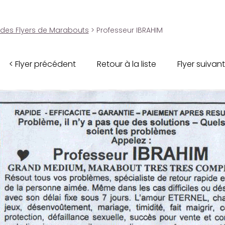
 des Flyers de Marabouts
> Professeur IBRAHIM
< Flyer précédent
Retour à la liste
Flyer suivant