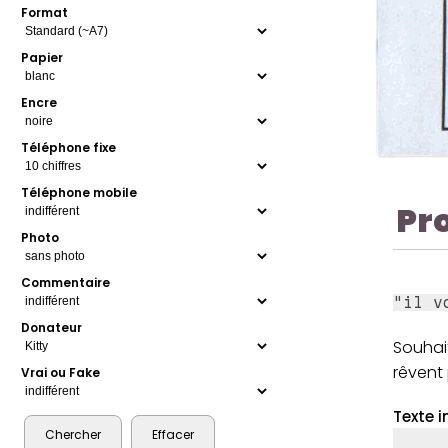
Format
Papier
Encre
Téléphone fixe
Téléphone mobile
Pr
Photo
Commentaire
"il v
Donateur
Souhai
rêvent
Vrai ou Fake
Texte i