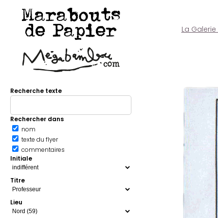
Marabouts
de Papier
La Galerie
Recherche texte
Rechercher dans
nom
texte du flyer
commentaires
Initiale
Titre
Lieu