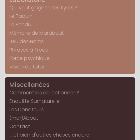
Qui veut gagner des flyers ?
Le Taquin
Le Pendu
Mémoire de Marabout
Jeu des Noms
Phrases à Trous
Force psychique
Vision du futur
Miscellanées
Comment les collectionner ?
Enquête Surnaturelle
Les Donateurs
(mar)About
Contact
... et bien d'autres choses encore