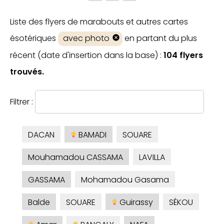
Liste des flyers de marabouts et autres cartes
ésotériques
avec photo
en partant du plus
récent (date d'insertion dans la base) :
104 flyers
trouvés.
Filtrer :
DACAN
BAMADI
SOUARE
Mouhamadou CASSAMA
LAVILLA
GASSAMA
Mohamadou Gasama
Balde
SOUARE
Guirassy
SÉKOU