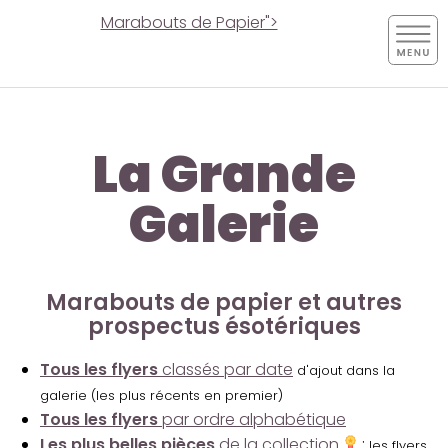
Marabouts de Papier">
La Grande
Galerie
Marabouts de papier et autres
prospectus ésotériques
Tous les flyers
classés par date
d'ajout dans la
galerie (les plus récents en premier)
Tous les flyers
par ordre alphabétique
Les plus belles pièces
de la collection
:
les flyers