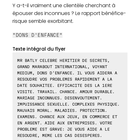
Y a-t-il vraiment une clientèle cherchant à
épouser des inconnues ? Le rapport bénéfice-
risque semble exorbitant.
"DONS D'ENFANCE"
Texte intégral du flyer
MR BATLY CELEBRE HERITIER DE SECRETS,
GRAND MARABOUT INTERNATIONAL, VOYANT
MEDIUM, DONS D'ENFANCE. IL VOUS AIDERA A
RESOUDRE VOS PROBLEMES RAPIDEMENT A LA
DATE SOUHAITEE. EFFICACITE DES LA 1ERE
VISITE. TRAVAIL. CHANCE. AMOUR DURABLE.
MARIAGE INCONNUES. DESENVOUTEMENT.
IMPUISSANCE SEXUELLE. COMPLEXES PHYSIQUE.
MAUVAIS MORAL. MALADIES. PROTECTION.
EXAMENS. CHANCE AUX JEUX, EN COMMERCE ET
EN ARGENT. AIDE AUX ENTREPRISES. VOTRE
PROBLEME EST GRAVE: JE VOUS AIDE A LE
RESOUDRE, MEME LES CAS DESESPERES.