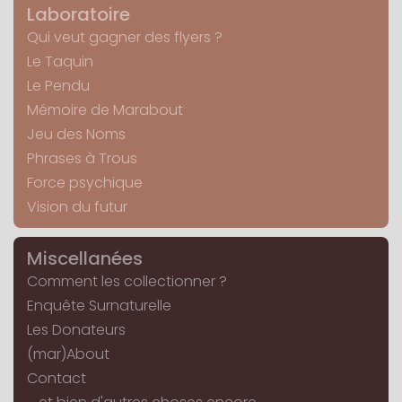
Laboratoire
Qui veut gagner des flyers ?
Le Taquin
Le Pendu
Mémoire de Marabout
Jeu des Noms
Phrases à Trous
Force psychique
Vision du futur
Miscellanées
Comment les collectionner ?
Enquête Surnaturelle
Les Donateurs
(mar)About
Contact