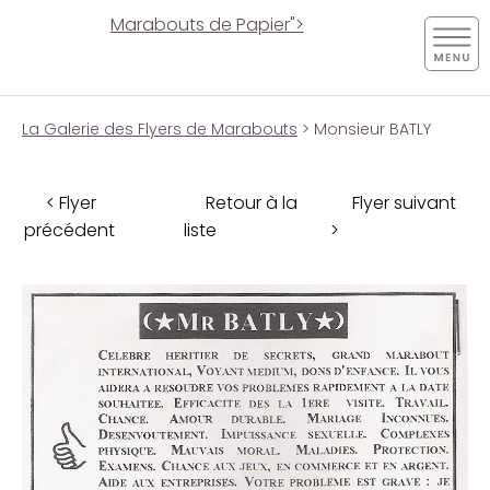
Marabouts de Papier">
La Galerie des Flyers de Marabouts
> Monsieur BATLY
< Flyer
Retour à la
Flyer suivant
précédent
liste
>