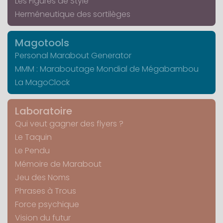
Les Figures de Style
Herméneutique des sortilèges
Magotools
Personal Marabout Generator
MMM : Maraboutage Mondial de Mégabambou
La MagoClock
Laboratoire
Qui veut gagner des flyers ?
Le Taquin
Le Pendu
Mémoire de Marabout
Jeu des Noms
Phrases à Trous
Force psychique
Vision du futur