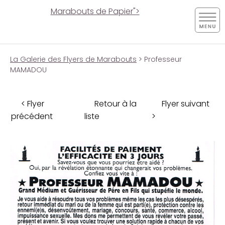
Marabouts de Papier">
La Galerie des Flyers de Marabouts
> Professeur
MAMADOU
< Flyer
Retour à la
Flyer suivant
précédent
liste
>