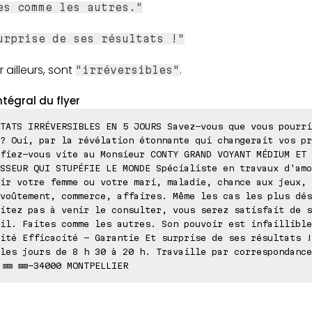
es comme les autres."
urprise de ses résultats !"
r ailleurs, sont
.
"irréversibles"
ntégral du flyer
TATS IRRÉVERSIBLES EN 5 JOURS Savez-vous que vous pourri
? Oui, par la révélation étonnante qui changerait vos pr
fiez-vous vite au Monsieur CONTY GRAND VOYANT MÉDIUM ET
SSEUR QUI STUPÉFIE LE MONDE Spécialiste en travaux d'amo
ir votre femme ou votre mari, maladie, chance aux jeux,
voûtement, commerce, affaires. Même les cas les plus dés
itez pas à venir le consulter, vous serez satisfait de s
il. Faites comme les autres. Son pouvoir est infaillible
ité Efficacité - Garantie Et surprise de ses résultats !
les jours de 8 h 30 à 20 h. Travaille par correspondance
 ⊠⊠ ⊠⊠-34000 MONTPELLIER