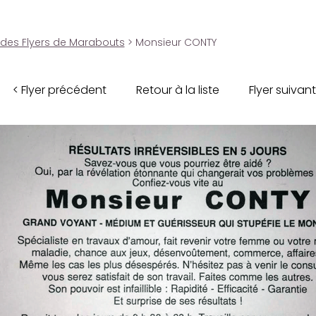
 des Flyers de Marabouts
> Monsieur CONTY
< Flyer précédent
Retour à la liste
Flyer suivant