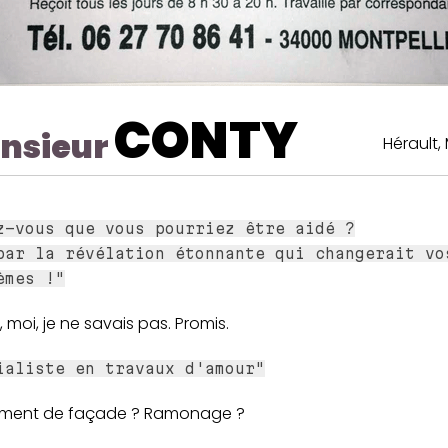
CONTY
nsieur
Hérault,
z-vous que vous pourriez être aidé ?
par la révélation étonnante qui changerait vo
èmes !"
 moi, je ne savais pas. Promis.
ialiste en travaux d'amour"
ment de façade ? Ramonage ?