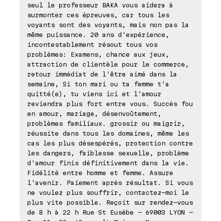
seul le professeur BAKA vous aidera à
surmonter ces épreuves, car tous les
voyants sont des voyants, mais non pas la
même puissance. 20 ans d'expérience,
incontestablement résout tous vos
problèmes: Examens, chance aux jeux,
attraction de clientèle pour le commerce,
retour immédiat de l'être aimé dans la
semaine, Si ton mari ou ta femme t'a
quitté(e), tu viens ici et l'amour
reviendra plus fort entre vous. Succès fou
en amour, mariage, désenvoûtement,
problèmes familiaux. grossir ou maigrir,
réussite dans tous les domaines, même les
cas les plus désespérés, protection contre
les dangers, faiblesse sexuelle, problème
d'amour finis définitivement dans la vie.
Fidélité entre homme et femme. Assure
l'avenir. Paiement après résultat. Si vous
ne voulez plus souffrir, contactez-moi le
plus vite possible. Reçoit sur rendez-vous
de 8 h à 22 h Rue St Eusèbe - 69003 LYON -