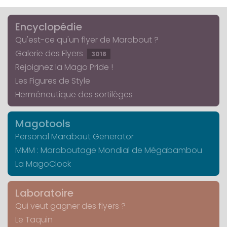
Encyclopédie
Qu'est-ce qu'un flyer de Marabout ?
Galerie des Flyers
3018
Rejoignez la Mago Pride !
Les Figures de Style
Herméneutique des sortilèges
Magotools
Personal Marabout Generator
MMM : Maraboutage Mondial de Mégabambou
La MagoClock
Laboratoire
Qui veut gagner des flyers ?
Le Taquin