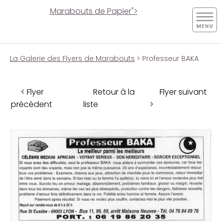
Marabouts de Papier">
La Galerie des Flyers de Marabouts
> Professeur BAKA
< Flyer
Retour à la
Flyer suivant
précédent
liste
>