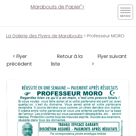
Marabouts de Papier">
La Galerie des Flyers de Marabouts
> Professeur MORO
< Flyer
Retour à la
Flyer suivant
précédent
liste
>