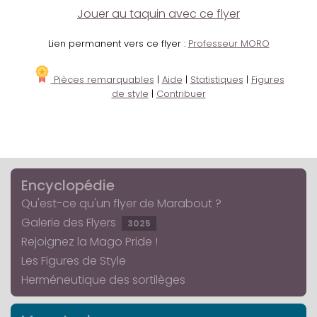
Jouer au taquin avec ce flyer
Lien permanent vers ce flyer :
Professeur MORO
Pièces remarquables
|
Aide
|
Statistiques
|
Figures
de style
|
Contribuer
Encyclopédie
Qu'est-ce qu'un flyer de Marabout ?
Galerie des Flyers
3025
Rejoignez la Mago Pride !
Les Figures de Style
Herméneutique des sortilèges