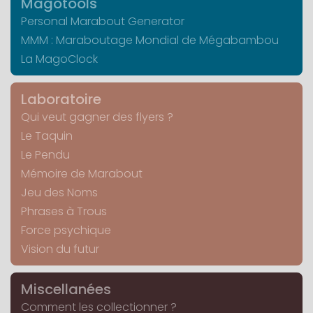
Magotools
Personal Marabout Generator
MMM : Maraboutage Mondial de Mégabambou
La MagoClock
Laboratoire
Qui veut gagner des flyers ?
Le Taquin
Le Pendu
Mémoire de Marabout
Jeu des Noms
Phrases à Trous
Force psychique
Vision du futur
Miscellanées
Comment les collectionner ?