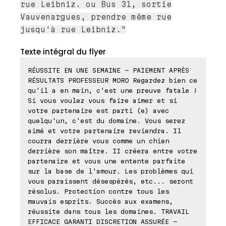
rue Leibniz. ou Bus 31, sortie
Vauvenargues, prendre même rue
jusqu'à rue Leibniz."
Texte intégral du flyer
RÉUSSITE EN UNE SEMAINE - PAIEMENT APRÈS
RÉSULTATS PROFESSEUR MORO Regardez bien ce
qu'il a en main, c'est une preuve fatale !
Si vous voulez vous faire aimer et si
votre partenaire est parti (e) avec
quelqu'un, c'est du domaine. Vous serez
aimé et votre partenaire reviendra. Il
courra derrière vous comme un chien
derrière son maître. II créera entre votre
partenaire et vous une entente parfaite
sur la base de l'amour. Les problèmes qui
vous paraissent désespérés, etc... seront
résolus. Protection contre tous les
mauvais esprits. Succès aux examens,
réussite dans tous les domaines. TRAVAIL
EFFICACE GARANTI DISCRETION ASSURÉE -