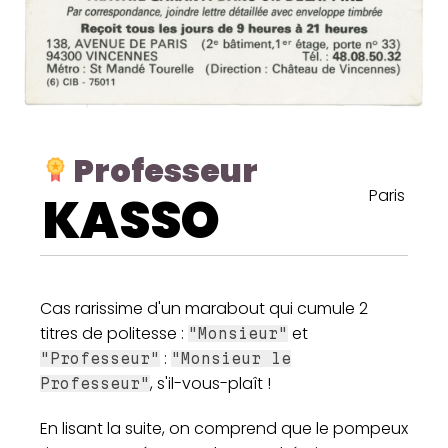
Professeur
Paris
KASSO
Cas rarissime d'un marabout qui cumule 2
titres de politesse :
et
"Monsieur"
:
"Professeur"
"Monsieur le
, s'il-vous-plaît !
Professeur"
En lisant la suite, on comprend que le pompeux